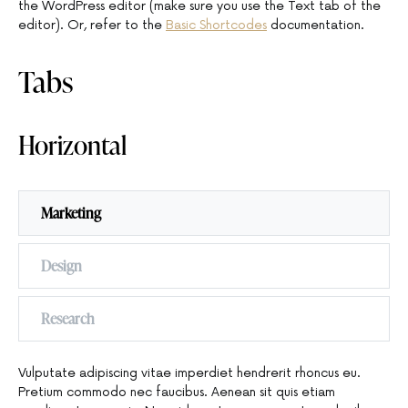
the WordPress editor (make sure you use the Text tab of the
editor). Or, refer to the
Basic Shortcodes
documentation.
Tabs
Horizontal
Marketing
Design
Research
Vulputate adipiscing vitae imperdiet hendrerit rhoncus eu.
Pretium commodo nec faucibus. Aenean sit quis etiam