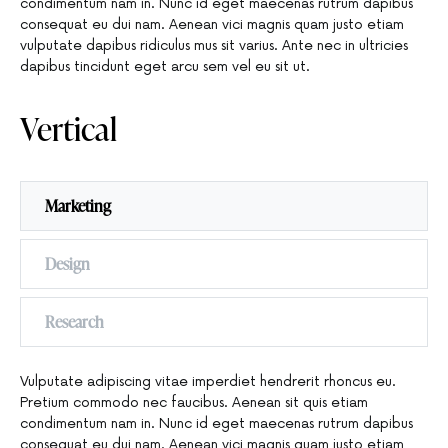
condimentum nam in. Nunc id eget maecenas rutrum dapibus
consequat eu dui nam. Aenean vici magnis quam justo etiam
vulputate dapibus ridiculus mus sit varius. Ante nec in ultricies
dapibus tincidunt eget arcu sem vel eu sit ut.
Vertical
Marketing
Design
Research
Vulputate adipiscing vitae imperdiet hendrerit rhoncus eu.
Pretium commodo nec faucibus. Aenean sit quis etiam
condimentum nam in. Nunc id eget maecenas rutrum dapibus
consequat eu dui nam. Aenean vici magnis quam justo etiam