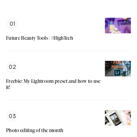
Future Beauty Tools | #HighTech
Freebie: My Lightroom preset and how to use
it!
Photo editing of the month