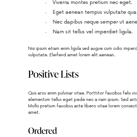
Viverra montes pretium nec eget.
Eget aenean tempus vulputate qua
Nec dapibus neque semper ut aenean
Nam sit tellus vel imperdiet ligula.
Nisi ipsum etiam enim ligula sed augue cum odio imper
vulputate. Eleifend amet lorem elit aenean.
Positive Lists
Quis arcu enim pulvinar vitae. Porttitor faucibus felis 
elementum tellus eget pede nec a nam ipsum. Sed ante 
Mollis pretium faucibus ante libero vitae lorem conse
amet.
Ordered