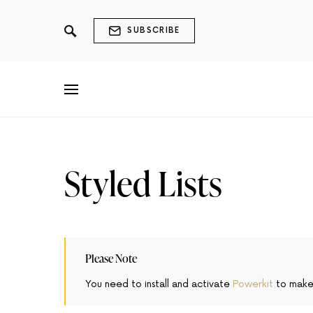
SUBSCRIBE
Styled Lists
Please Note
You need to install and activate
Powerkit
to make 