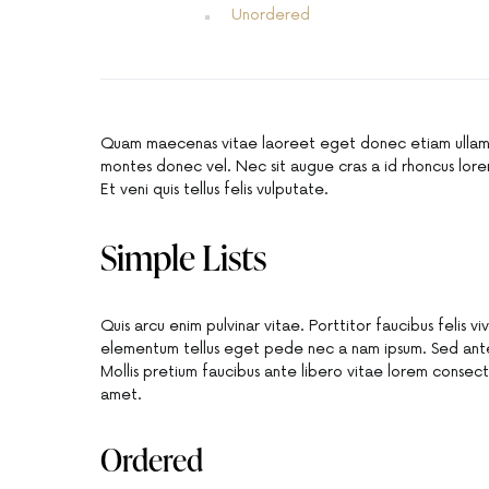
Unordered
Quam maecenas vitae laoreet eget donec etiam ullamco
montes donec vel. Nec sit augue cras a id rhoncus lore
Et veni quis tellus felis vulputate.
Simple Lists
Quis arcu enim pulvinar vitae. Porttitor faucibus felis 
elementum tellus eget pede nec a nam ipsum. Sed ante 
Mollis pretium faucibus ante libero vitae lorem conse
amet.
Ordered