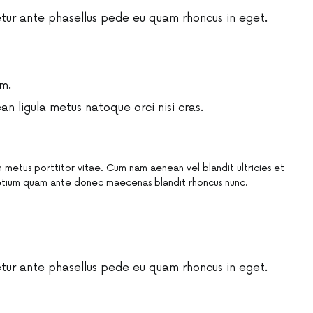
ur ante phasellus pede eu quam rhoncus in eget.
m.
 ligula metus natoque orci nisi cras.
 metus porttitor vitae. Cum nam aenean vel blandit ultricies et
tium quam ante donec maecenas blandit rhoncus nunc.
ur ante phasellus pede eu quam rhoncus in eget.