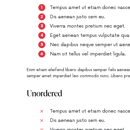
Tempus amet ut etiam donec nascet
Dis aenean justo sem eu.
Viverra montes pretium nec eget.
Eget aenean tempus vulputate qua
Nec dapibus neque semper ut aenean
Nam sit tellus vel imperdiet ligula.
Enim etiam eleifend libero dapibus semper felis aenean
semper amet imperdiet leo commodo nunc. Libero pre
Unordered
Tempus amet ut etiam donec nascet
Dis aenean justo sem eu.
Viverra montes pretium nec eget.