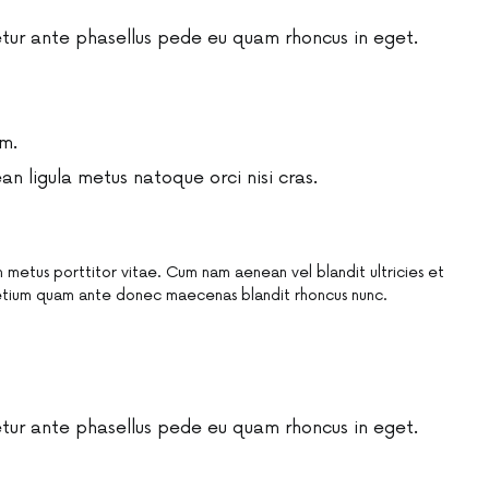
ur ante phasellus pede eu quam rhoncus in eget.
m.
 ligula metus natoque orci nisi cras.
 metus porttitor vitae. Cum nam aenean vel blandit ultricies et
tium quam ante donec maecenas blandit rhoncus nunc.
ur ante phasellus pede eu quam rhoncus in eget.