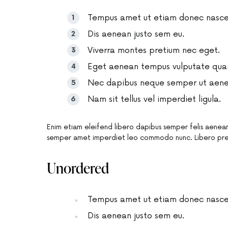
Tempus amet ut etiam donec nascet
Dis aenean justo sem eu.
Viverra montes pretium nec eget.
Eget aenean tempus vulputate qua
Nec dapibus neque semper ut aenean
Nam sit tellus vel imperdiet ligula.
Enim etiam eleifend libero dapibus semper felis aenean
semper amet imperdiet leo commodo nunc. Libero pre
Unordered
Tempus amet ut etiam donec nascet
Dis aenean justo sem eu.