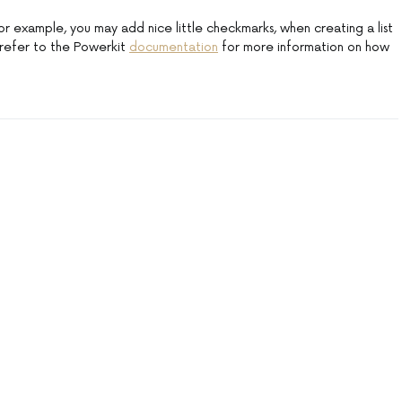
. For example, you may add nice little checkmarks, when creating a list
 refer to the Powerkit
documentation
for more information on how