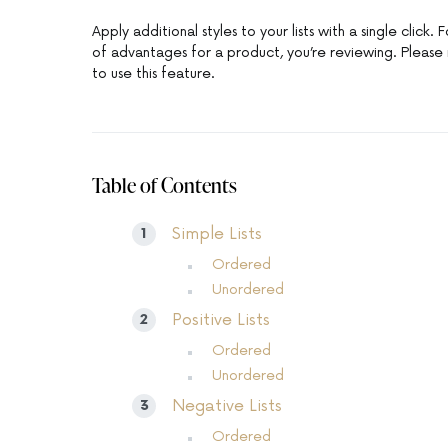
Apply additional styles to your lists with a single click
of advantages for a product, you’re reviewing. Please
to use this feature.
Table of Contents
Simple Lists
Ordered
Unordered
Positive Lists
Ordered
Unordered
Negative Lists
Ordered