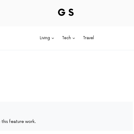
GS
Living
Tech
Travel
this feature work.