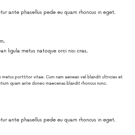
ur ante phasellus pede eu quam rhoncus in eget.
m.
 ligula metus natoque orci nisi cras.
 metus porttitor vitae. Cum nam aenean vel blandit ultricies et
tium quam ante donec maecenas blandit rhoncus nunc.
ur ante phasellus pede eu quam rhoncus in eget.