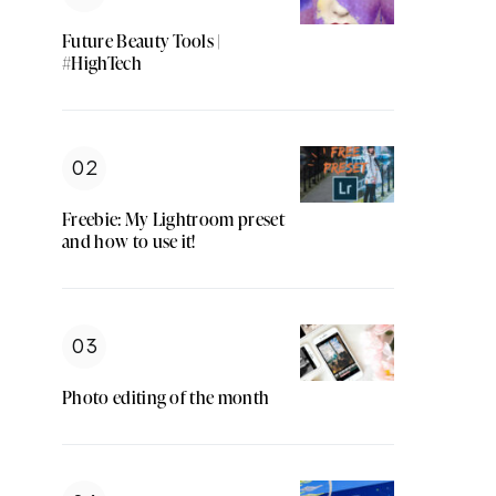
Future Beauty Tools |
#HighTech
Freebie: My Lightroom preset
and how to use it!
Photo editing of the month