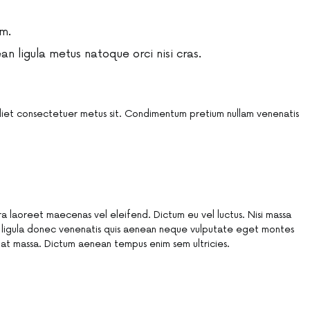
m.
 ligula metus natoque orci nisi cras.
diet consectetuer metus sit. Condimentum pretium nullam venenatis
rra laoreet maecenas vel eleifend. Dictum eu vel luctus. Nisi massa
 ligula donec venenatis quis aenean neque vulputate eget montes
at massa. Dictum aenean tempus enim sem ultricies.